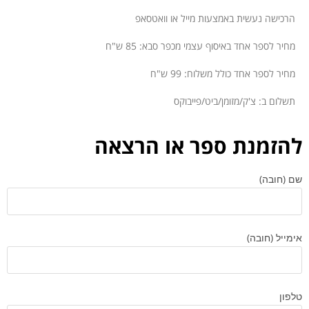
הרכישה נעשית באמצעות מייל או וואטסאפ
מחיר לספר אחד באיסוף עצמי מכפר סבא: 85 ש"ח
מחיר לספר אחד כולל משלוח: 99 ש"ח
תשלום ב: צ'ק/מזומן/ביט/פייבוקס
להזמנת ספר או הרצאה
שם (חובה)
אימייל (חובה)
טלפון