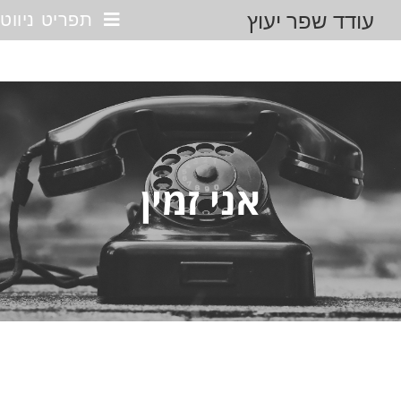
עודד שפר יעוץ
תפריט ניווט
אני זמין