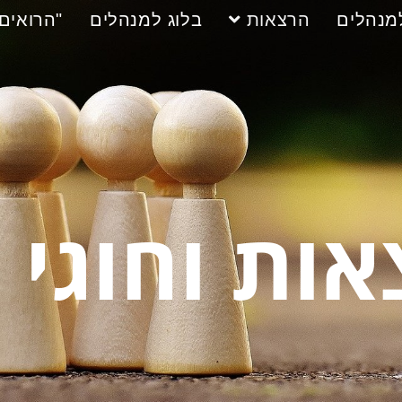
למנהלים
הרצאות
בלוג למנהלים
"הרואים"
ות וחוגי 