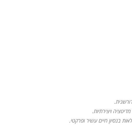
ורשנית.
דיטציה ויצירתיות.
ות בנסיון חיים עשיר ופרקטי.