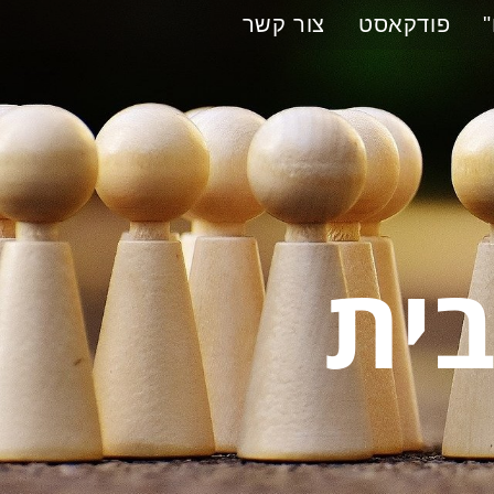
פודקאסט
צור קשר
בית