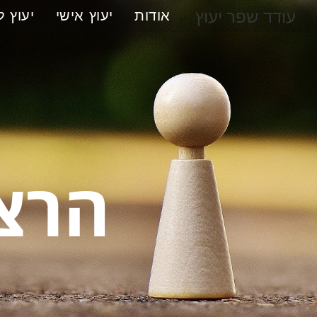
עודד שפר יעוץ
אודות
יעוץ אישי
יעוץ 
הרצא