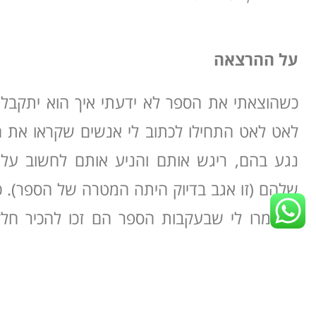
על ההרצאה
כשהוצאתי את הספר לא ידעתי איך הוא יתקבל ו
לאט לאט התחילו לכתוב לי אנשים שקראו את 
נגע בהם, ריגש אותם והניע אותם לחשוב על
שלהם (זו אגב בדיוק היתה המטרה של הספר). כ
לי אמרו לי שבעקבות הספר הם זכו להכיר חל
אותם. היו כאלה שאפילו התחילו לשנות את 
אחרי הקריאה.