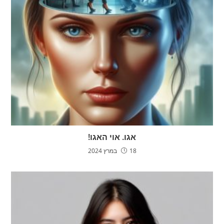
אגו. אוי האגו!
18 במרץ 2024