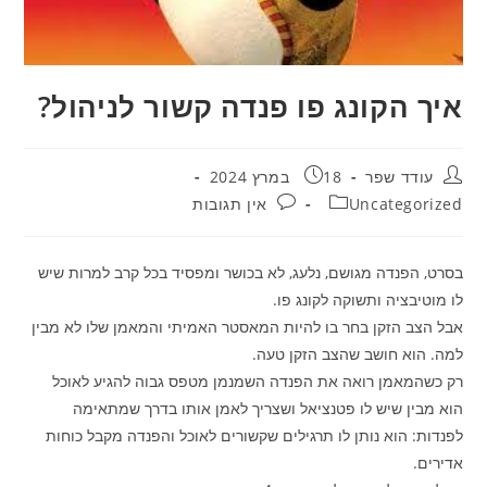
איך הקונג פו פנדה קשור לניהול?
מחבר:
פורסם:
עודד שפר
18 במרץ 2024
קטגוריה:
תגובות:
Uncategorized
אין תגובות
בסרט, הפנדה מגושם, נלעג, לא בכושר ומפסיד בכל קרב למרות שיש
לו מוטיבציה ותשוקה לקונג פו.
אבל הצב הזקן בחר בו להיות המאסטר האמיתי והמאמן שלו לא מבין
למה. הוא חושב שהצב הזקן טעה.
רק כשהמאמן רואה את הפנדה השמנמן מטפס גבוה להגיע לאוכל
הוא מבין שיש לו פטנציאל ושצריך לאמן אותו בדרך שמתאימה
לפנדות: הוא נותן לו תרגילים שקשורים לאוכל והפנדה מקבל כוחות
אדירים.