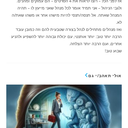
אז לפני הכל – רוצו לראות את 4 הסרטים – הם עמוקים ומהנים.
ולגבי הניהול – אני תמיד אומר לכל מנהל שאני מייעץ לו – תהיה
המנהל שאתה. אל תנסה/תנסי להיות מישהו אחר או משהו שאת/ה
לא.
ואז מנהלים מתחילים לנהל בצורה שטבעית להם וזה כמובן עובד
הרבה יותר טוב: יותר אותנטי, עם יכולת גבוהה יותר להשפיע ולהניע
אחרים, ועם הרבה יותר הצלחה.
שבוע טוב!
אולי תאהב/י גם