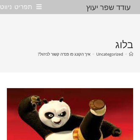
Ski
עודד שפר יעוץ
תפריט ניווט
t
conten
בלוג
>
Uncategorized
>
איך הקונג פו פנדה קשור לניהול?